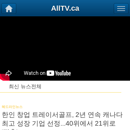
AllTV.ca
최신 뉴스전체
헤드라인뉴스
한인 창업 트레이서골프, 2년 연속 캐나다
최고 성장 기업 선정...40위에서 21위로